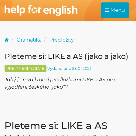
Menu
Gramatika
Předložky
Pleteme si: LIKE a AS (jako a jako)
PRE-INTERMEDIATE
Vydáno dne 23.01.2021
Jaký je rozdíl mezi předložkami LIKE a AS pro
vyjádření českého “jako”?
Pleteme si: LIKE a AS