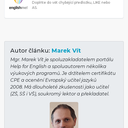
Doplňte do vět chybějící předložku, LIKE nebo
AS.
Autor článku:
Marek Vít
Mgr. Marek Vít je spoluzakladatelem portálu
Help for English a spoluautorem několika
výukových programů. Je držitelem certifikátu
CPE a ocenění Evropský učitel jazyků
2008. Má dlouholeté zkušenosti jako učitel
(ZŠ, SŠ i VŠ), soukromý lektor a překladatel.