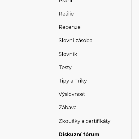
Psaní
Reálie
Recenze
Slovní zásoba
Slovník
Testy
Tipy a Triky
Výslovnost
Zábava
Zkoušky a certifikáty
Diskuzní fórum