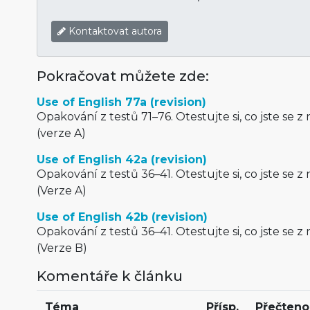
Kontaktovat autora
Pokračovat můžete zde:
Use of English 77a (revision)
Opakování z testů 71–76. Otestujte si, co jste se z 
(verze A)
Use of English 42a (revision)
Opakování z testů 36–41. Otestujte si, co jste se z 
(Verze A)
Use of English 42b (revision)
Opakování z testů 36–41. Otestujte si, co jste se z 
(Verze B)
Komentáře k článku
Téma
Přísp.
Přečteno