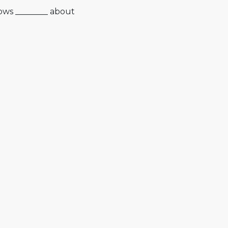
nows ________ about