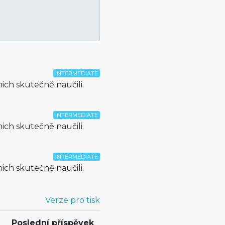
INTERMEDIATE
nich skutečně naučili.
INTERMEDIATE
nich skutečně naučili.
INTERMEDIATE
nich skutečně naučili.
Verze pro tisk
Poslední příspěvek