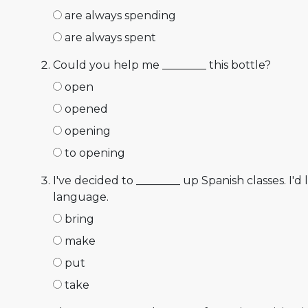
are always spending
are always spent
Could you help me ________ this bottle?
open
opened
opening
to opening
I've decided to ________ up Spanish classes. I'd 
language.
bring
make
put
take