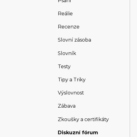
Psaní
Reálie
Recenze
Slovní zásoba
Slovník
Testy
Tipy a Triky
Výslovnost
Zábava
Zkoušky a certifikáty
Diskuzní fórum