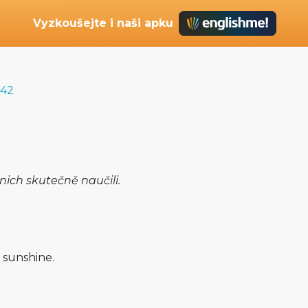
Vyzkoušejte i naši apku
 42
 nich skutečně naučili.
 sunshine.