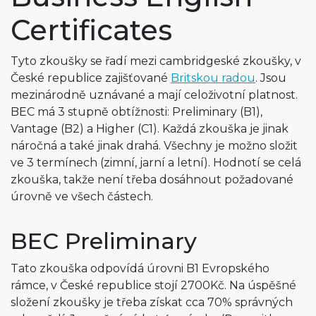
Certificates
Tyto zkoušky se řadí mezi cambridgeské zkoušky, v
České republice zajišťované
Britskou radou
. Jsou
mezinárodně uznávané a mají celoživotní platnost.
BEC má 3 stupně obtížnosti: Preliminary (B1),
Vantage (B2) a Higher (C1). Každá zkouška je jinak
náročná a také jinak drahá. Všechny je možno složit
ve 3 termínech (zimní, jarní a letní). Hodnotí se celá
zkouška, takže není třeba dosáhnout požadované
úrovně ve všech částech.
BEC Preliminary
Tato zkouška odpovídá úrovni B1 Evropského
rámce, v České republice stojí 2700Kč. Na úspěšné
složení zkoušky je třeba získat cca 70% správných