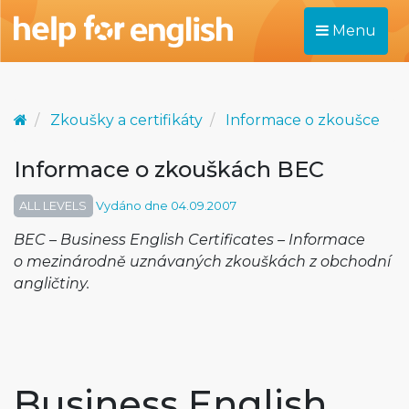
Menu
Zkoušky a certifikáty
Informace o zkoušce
Informace o zkouškách BEC
ALL LEVELS
Vydáno dne 04.09.2007
BEC – Business English Certificates – Informace
o mezinárodně uznávaných zkouškách z obchodní
angličtiny.
Business English