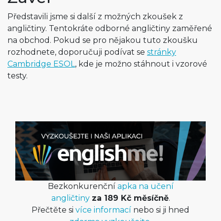
Představili jsme si další z možných zkoušek z
angličtiny. Tentokráte odborné angličtiny zaměřené
na obchod. Pokud se pro nějakou tuto zkoušku
rozhodnete, doporučuji podívat se
stránky
Cambridge ESOL
, kde je možno stáhnout i vzorové
testy.
Bezkonkurenční
apka na učení
angličtiny
za 189 Kč měsíčně
.
Přečtěte si
více informací
nebo si ji hned