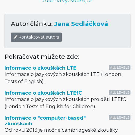
zdarma vyzkoušejte
.
Autor článku:
Jana Sedláčková
Kontaktovat autora
Pokračovat můžete zde:
Informace o zkouškách LTE
ALL LEVELS
Informace o jazykových zkouškách LTE (London
Tests of English).
Informace o zkouškách LTEfC
ALL LEVELS
Informace o jazykových zkouškách pro děti: LTEfC
(London Tests of English for Children).
Informace o "computer-based"
ALL LEVELS
zkouškách
Od roku 2013 je možné cambridgeské zkoušky