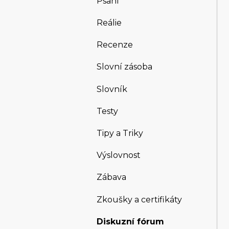
Psaní
Reálie
Recenze
Slovní zásoba
Slovník
Testy
Tipy a Triky
Výslovnost
Zábava
Zkoušky a certifikáty
Diskuzní fórum