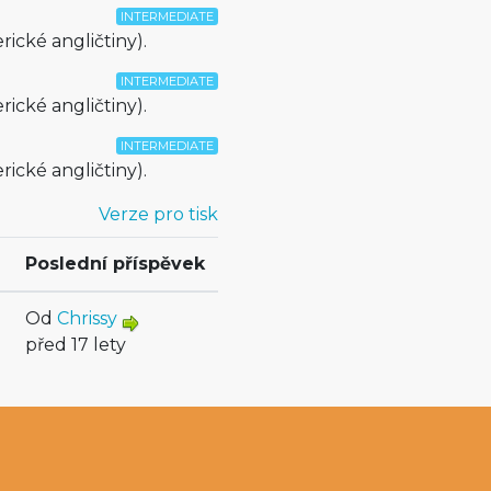
INTERMEDIATE
ické angličtiny).
INTERMEDIATE
ické angličtiny).
INTERMEDIATE
ické angličtiny).
Verze pro tisk
Poslední příspěvek
Od
Chrissy
před 17 lety