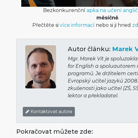
Bezkonkurenční
apka na učení anglič
měsíčně
.
Přečtěte si
více informací
nebo si ji hned
zd
Autor článku:
Marek V
Mgr. Marek Vít je spoluzakl
for English a spoluautorem
programů. Je držitelem cert
Evropský učitel jazyků 2008
zkušenosti jako učitel (ZŠ, S
lektor a překladatel.
Kontaktovat autora
Pokračovat můžete zde: