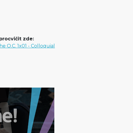
procvičit zde:
he O.C. 1x01 - Colloquial