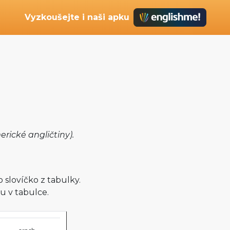
Vyzkoušejte i naši apku
rické angličtiny).
 slovíčko z tabulky.
u v tabulce.