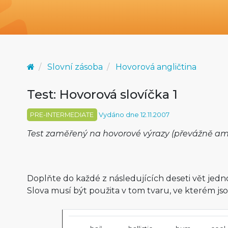
Slovní zásoba
Hovorová angličtina
Test: Hovorová slovíčka 1
PRE-INTERMEDIATE
Vydáno dne 12.11.2007
Test zaměřený na hovorové výrazy (převážně ame
Doplňte do každé z následujících deseti vět jedno
Slova musí být použita v tom tvaru, ve kterém jso