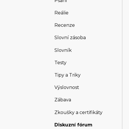
Psaní
Reálie
Recenze
Slovní zásoba
Slovník
Testy
Tipy a Triky
Výslovnost
Zábava
Zkoušky a certifikáty
Diskuzní fórum