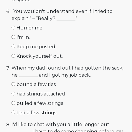
“You wouldn't understand even if I tried to
explain.” – “Really? ________”
Humor me.
I'm in.
Keep me posted.
Knock yourself out.
When my dad found out I had gotten the sack,
he ________ and I got my job back.
bound a few ties
had strings attached
pulled a few strings
tied a few strings
I'd like to chat with you a little longer but
________. I have to do some shopping before my