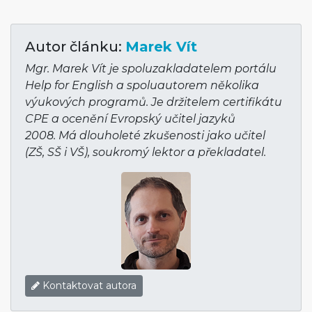
Autor článku:
Marek Vít
Mgr. Marek Vít je spoluzakladatelem portálu
Help for English a spoluautorem několika
výukových programů. Je držitelem certifikátu
CPE a ocenění Evropský učitel jazyků
2008. Má dlouholeté zkušenosti jako učitel
(ZŠ, SŠ i VŠ), soukromý lektor a překladatel.
Kontaktovat autora