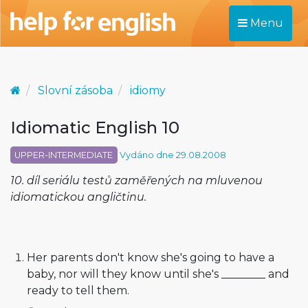
Menu
Slovní zásoba
idiomy
Idiomatic English 10
UPPER-INTERMEDIATE
Vydáno dne 29.08.2008
10. díl seriálu testů zaměřených na mluvenou
idiomatickou angličtinu.
Her parents don't know she's going to have a
baby, nor will they know until she's ________ and
ready to tell them.