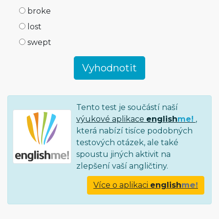
broke
lost
swept
Tento test je součástí naší
výukové aplikace
english
me!
,
která nabízí tisíce podobných
testových otázek, ale také
spoustu jiných aktivit na
zlepšení vaší angličtiny.
Více o aplikaci
english
me!