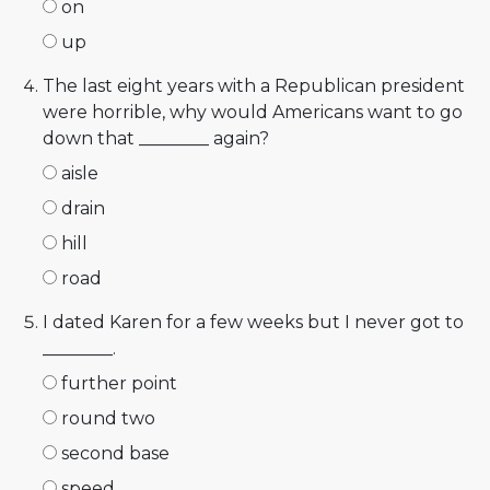
on
up
The last eight years with a Republican president
were horrible, why would Americans want to go
down that ________ again?
aisle
drain
hill
road
I dated Karen for a few weeks but I never got to
________.
further point
round two
second base
speed