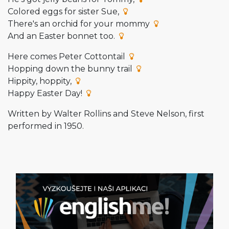
Colored eggs for sister Sue,
There's an orchid for your mommy
And an Easter bonnet too.
Here comes Peter Cottontail
Hopping down the bunny trail
Hippity, hoppity,
Happy Easter Day!
Written by Walter Rollins and Steve Nelson, first
performed in 1950.