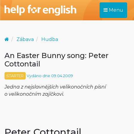
Menu
Zábava
Hudba
An Easter Bunny song: Peter
Cottontail
STARTER
Vydáno dne 09.04.2009
Jedna z nejslavnějších velikonočních písní
o velikonočním zajíčkovi.
Peter Cottontail