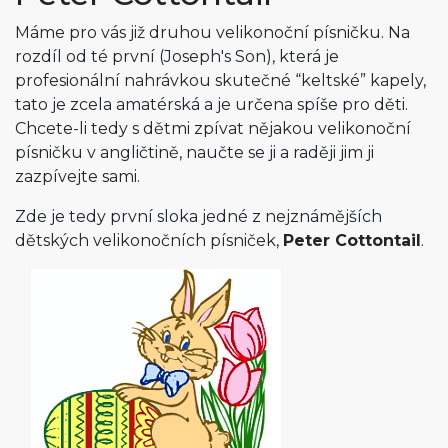
Máme pro vás již druhou velikonoční písničku. Na
rozdíl od té první (Joseph's Son), která je
profesionální nahrávkou skutečné “keltské” kapely,
tato je zcela amatérská a je určena spíše pro děti.
Chcete-li tedy s dětmi zpívat nějakou velikonoční
písničku v angličtině, naučte se ji a raději jim ji
zazpívejte sami.
Zde je tedy první sloka jedné z nejznámějších
dětských velikonočních písniček,
Peter Cottontail
.