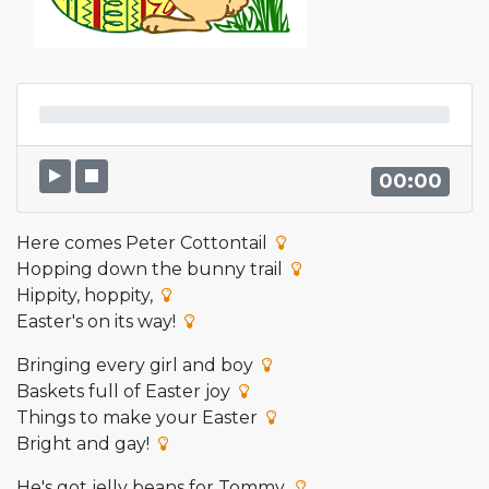
00:00
Here comes Peter Cottontail
Hopping down the bunny trail
Hippity, hoppity,
Easter's on its way!
Bringing every girl and boy
Baskets full of Easter joy
Things to make your Easter
Bright and gay!
He's got jelly beans for Tommy,