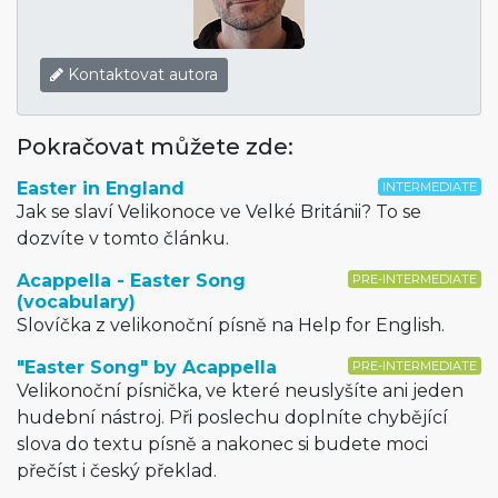
Kontaktovat autora
Pokračovat můžete zde:
Easter in England
INTERMEDIATE
Jak se slaví Velikonoce ve Velké Británii? To se
dozvíte v tomto článku.
Acappella - Easter Song
PRE-INTERMEDIATE
(vocabulary)
Slovíčka z velikonoční písně na Help for English.
"Easter Song" by Acappella
PRE-INTERMEDIATE
Velikonoční písnička, ve které neuslyšíte ani jeden
hudební nástroj. Při poslechu doplníte chybějící
slova do textu písně a nakonec si budete moci
přečíst i český překlad.