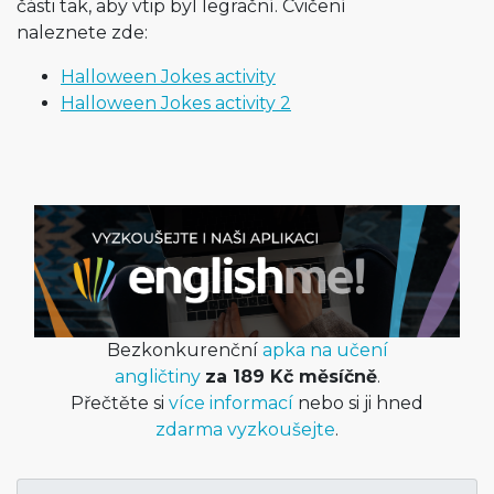
části tak, aby vtip byl legrační. Cvičení
naleznete zde:
Halloween Jokes activity
Halloween Jokes activity 2
Bezkonkurenční
apka na učení
angličtiny
za 189 Kč měsíčně
.
Přečtěte si
více informací
nebo si ji hned
zdarma vyzkoušejte
.