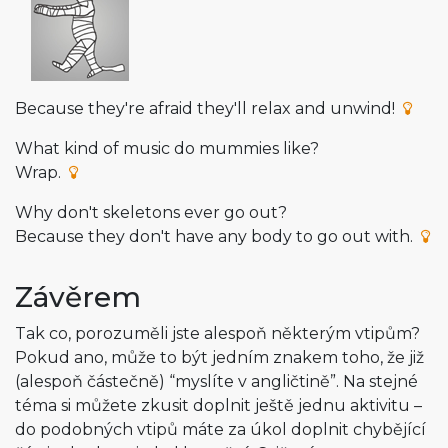
Because they're afraid they'll relax and unwind!
What kind of music do mummies like?
Wrap.
Why don't skeletons ever go out?
Because they don't have any body to go out with.
Závěrem
Tak co, porozuměli jste alespoň některým vtipům?
Pokud ano, může to být jedním znakem toho, že již
(alespoň částečně) “myslíte v angličtině”. Na stejné
téma si můžete zkusit doplnit ještě jednu aktivitu –
do podobných vtipů máte za úkol doplnit chybějící