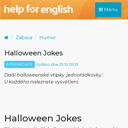
Menu
Zábava
Humor
Halloween Jokes
INTERMEDIATE
Vydáno dne 29.10.2009
Další halloweenské vtípky ‚jednořádkovky‘.
U každého naleznete vysvětlení.
Halloween Jokes