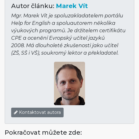
Autor článku:
Marek Vít
Mgr. Marek Vít je spoluzakladatelem portálu
Help for English a spoluautorem několika
výukových programů. Je držitelem certifikátu
CPE a ocenění Evropský učitel jazyků
2008. Má dlouholeté zkušenosti jako učitel
(ZŠ, SŠ i VŠ), soukromý lektor a překladatel.
Kontaktovat autora
Pokračovat můžete zde: