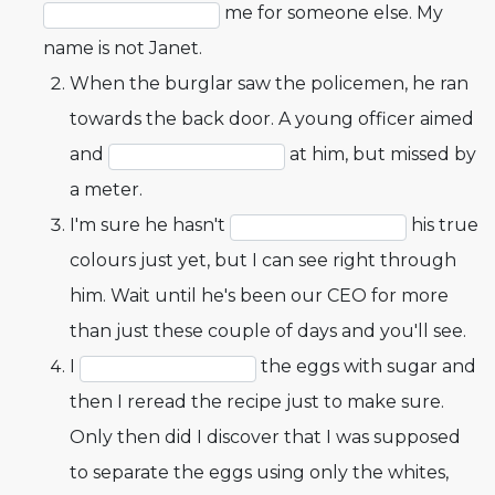
me for someone else. My
name is not Janet.
When the burglar saw the policemen, he ran
towards the back door. A young officer aimed
and
at him, but missed by
a meter.
I'm sure he hasn't
his true
colours just yet, but I can see right through
him. Wait until he's been our CEO for more
than just these couple of days and you'll see.
I
the eggs with sugar and
then I reread the recipe just to make sure.
Only then did I discover that I was supposed
to separate the eggs using only the whites,