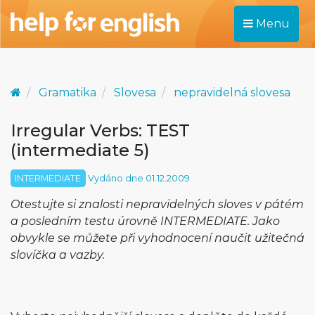
Menu
Gramatika
Slovesa
nepravidelná slovesa
Irregular Verbs: TEST
(intermediate 5)
INTERMEDIATE
Vydáno dne 01.12.2009
Otestujte si znalosti nepravidelných sloves v pátém
a posledním testu úrovně INTERMEDIATE. Jako
obvykle se můžete při vyhodnocení naučit užitečná
slovíčka a vazby.