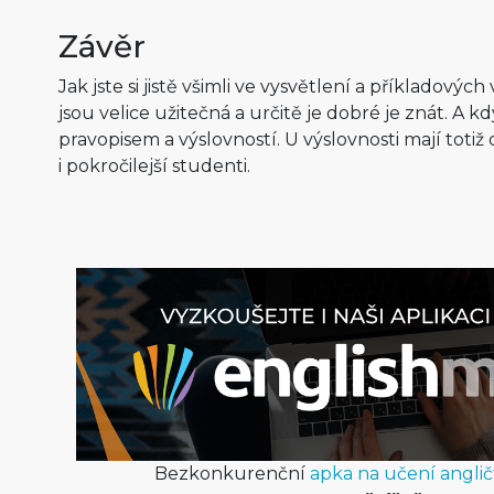
Závěr
Jak jste si jistě všimli ve vysvětlení a příkladovýc
jsou velice užitečná a určitě je dobré je znát. A k
pravopisem a výslovností. U výslovnosti mají toti
i pokročilejší studenti.
Bezkonkurenční
apka na učení anglič