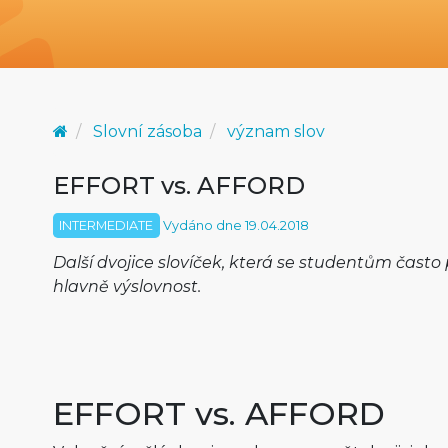
Slovní zásoba
význam slov
EFFORT vs. AFFORD
INTERMEDIATE
Vydáno dne 19.04.2018
Další dvojice slovíček, která se studentům často
hlavně výslovnost.
EFFORT vs. AFFORD