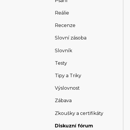
Psaní
Reálie
Recenze
Slovní zásoba
Slovník
Testy
Tipy a Triky
Výslovnost
Zábava
Zkoušky a certifikáty
Diskuzní fórum