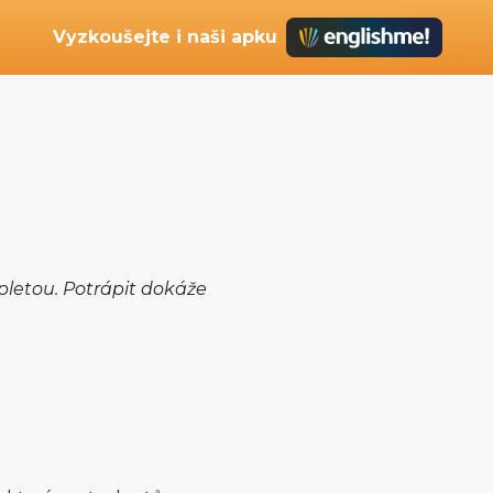
Vyzkoušejte i naši apku
 pletou. Potrápit dokáže