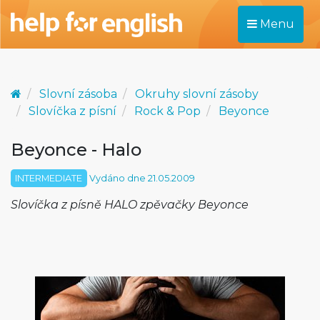
Menu
Slovní zásoba
Okruhy slovní zásoby
Slovíčka z písní
Rock & Pop
Beyonce
Beyonce - Halo
INTERMEDIATE
Vydáno dne 21.05.2009
Slovíčka z písně HALO zpěvačky Beyonce