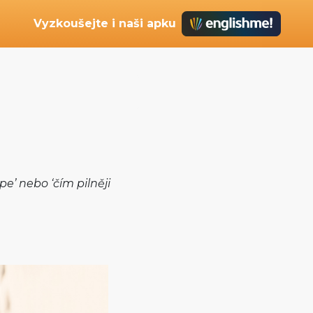
Vyzkoušejte i naši apku
pe’ nebo ‘čím pilněji