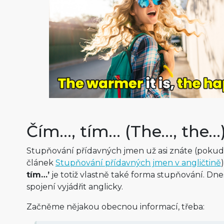
Čím…, tím… (The…, the…
Stupňování přídavných jmen už asi znáte (poku
článek
Stupňování přídavných jmen v angličtině
tím…’
je totiž vlastně také forma stupňování. Dn
spojení vyjádřit anglicky.
Začněme nějakou obecnou informací, třeba: