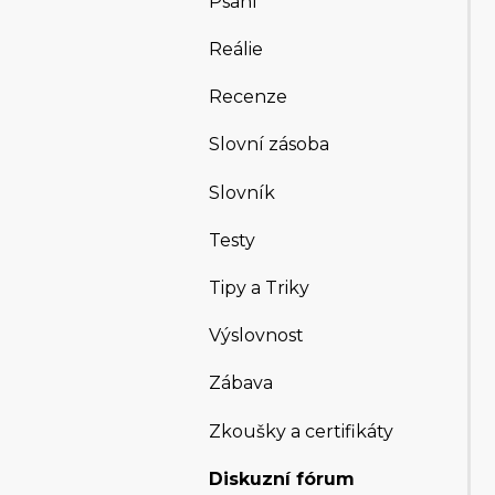
Psaní
Reálie
Recenze
Slovní zásoba
Slovník
Testy
Tipy a Triky
Výslovnost
Zábava
Zkoušky a certifikáty
Diskuzní fórum