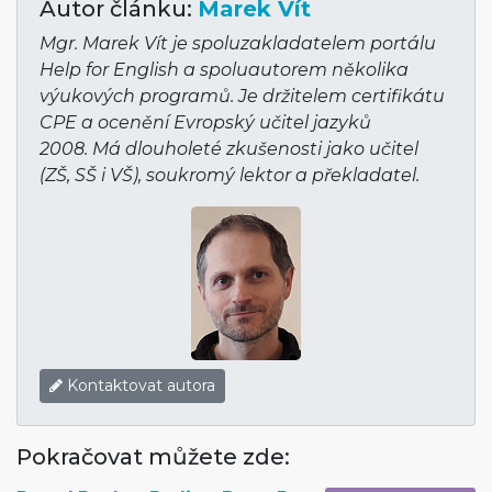
Autor článku:
Marek Vít
Mgr. Marek Vít je spoluzakladatelem portálu
Help for English a spoluautorem několika
výukových programů. Je držitelem certifikátu
CPE a ocenění Evropský učitel jazyků
2008. Má dlouholeté zkušenosti jako učitel
(ZŠ, SŠ i VŠ), soukromý lektor a překladatel.
Kontaktovat autora
Pokračovat můžete zde: