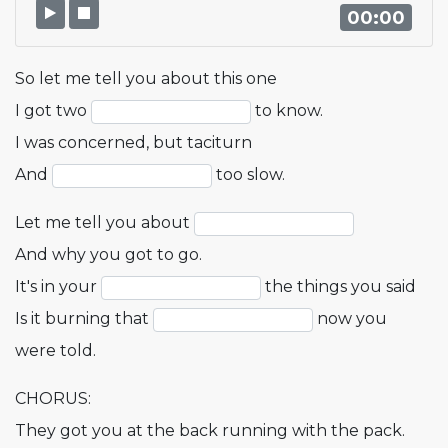
00:00
So let me tell you about this one
I got two
to know.
I was concerned, but taciturn
And
too slow.
Let me tell you about
And why you got to go.
It's in your
the things you said
Is it burning that
now you
were told.
CHORUS:
They got you at the back running with the pack.