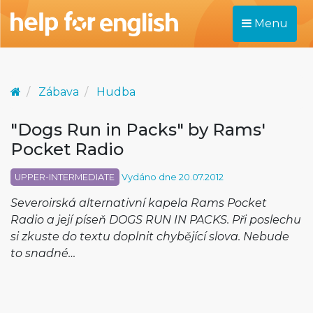
Menu
Zábava
Hudba
"Dogs Run in Packs" by Rams'
Pocket Radio
UPPER-INTERMEDIATE
Vydáno dne 20.07.2012
Severoirská alternativní kapela Rams Pocket
Radio a její píseň DOGS RUN IN PACKS. Při poslechu
si zkuste do textu doplnit chybějící slova. Nebude
to snadné…