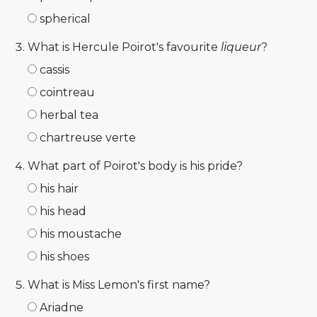
spherical
What is Hercule Poirot's favourite
liqueur
?
cassis
cointreau
herbal tea
chartreuse verte
What part of Poirot's body is his pride?
his hair
his head
his moustache
his shoes
What is Miss Lemon's first name?
Ariadne