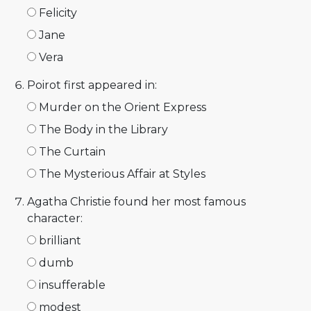
Felicity
Jane
Vera
Poirot first appeared in:
Murder on the Orient Express
The Body in the Library
The Curtain
The Mysterious Affair at Styles
Agatha Christie found her most famous
character:
brilliant
dumb
insufferable
modest