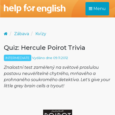
Menu
Zábava
Kvízy
Quiz: Hercule Poirot Trivia
INTERMEDIATE
Vydáno dne 09.11.2012
Znalostní test zaměřený na světově proslulou
postavu neuvěřitelně chytrého, mrňavého a
prohnaného soukromého detektiva. Let's give your
little grey brain cells a tryout!