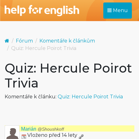
Menu
Fórum
Komentáře k článkům
Quiz: Hercule Poirot Trivia
Quiz: Hercule Poirot
Trivia
Komentáře k článku:
Quiz: Hercule Poirot Trivia
Marián
@Shoushkoff
Vloženo před 14 lety