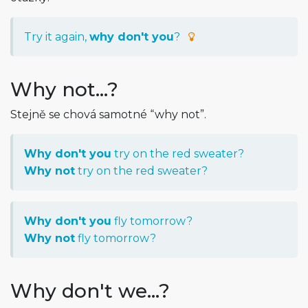
Try it again,
why don't you
?
Why not…?
Stejně se chová samotné “why not”.
Why don't you
try on the red sweater?
Why not
try on the red sweater?
Why don't you
fly tomorrow?
Why not
fly tomorrow?
Why don't we…?