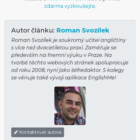
zdarma vyzkoušejte
.
Autor článku:
Roman Svozílek
Roman Svozílek je soukromý učitel angličtiny
s více než dvacetiletou praxí. Zaměřuje se
především na firemní výuku v Praze. Na
tvorbě těchto webových stránek spolupracuje
od roku 2008, nyní jako šéfredaktor. S kolegy
se věnuje také vývoji aplikace EnglishMe!
Kontaktovat autora