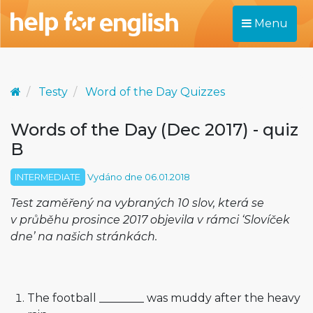
Menu
Testy
Word of the Day Quizzes
Words of the Day (Dec 2017) - quiz
B
INTERMEDIATE
Vydáno dne 06.01.2018
Test zaměřený na vybraných 10 slov, která se
v průběhu prosince 2017 objevila v rámci ‘Slovíček
dne’ na našich stránkách.
The football ________ was muddy after the heavy