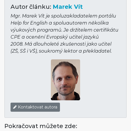
Autor článku:
Marek Vít
Mgr. Marek Vít je spoluzakladatelem portálu
Help for English a spoluautorem několika
výukových programů. Je držitelem certifikátu
CPE a ocenění Evropský učitel jazyků
2008. Má dlouholeté zkušenosti jako učitel
(ZŠ, SŠ i VŠ), soukromý lektor a překladatel.
Kontaktovat autora
Pokračovat můžete zde: