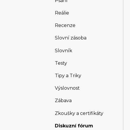
Psaní
Reálie
Recenze
Slovní zásoba
Slovník
Testy
Tipy a Triky
Výslovnost
Zábava
Zkoušky a certifikáty
Diskuzní fórum