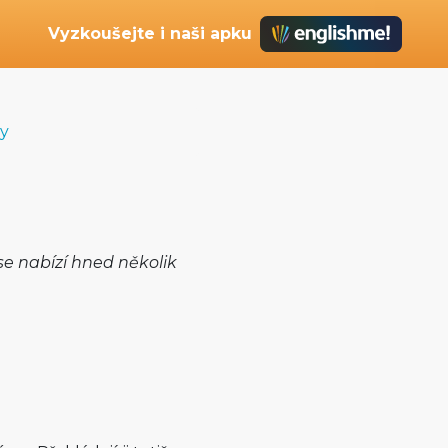
Vyzkoušejte i naši apku
by
 se nabízí hned několik