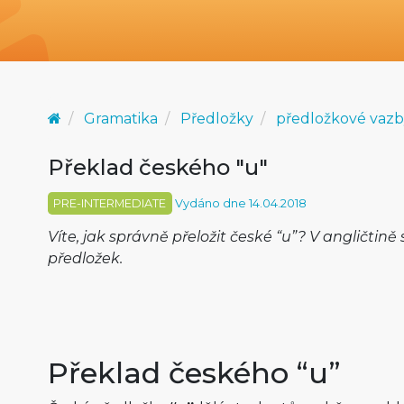
Gramatika
Předložky
předložkové vaz
Překlad českého "u"
PRE-INTERMEDIATE
Vydáno dne 14.04.2018
Víte, jak správně přeložit české “u”? V angličtině
předložek.
Překlad českého “u”