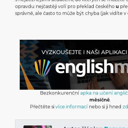
opravdu nejčastěji volí pro překlad českého
u
pře
správně, ale často to může být chyba (jak vidíte v
Bezkonkurenční
apka na učení anglič
měsíčně
.
Přečtěte si
více informací
nebo si ji hned
zd