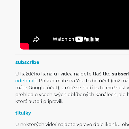
subscribe
U každého kanálu i videa najdete tlačítko
subscr
odebírat
). Pokud máte na YouTube účet (což má
máte Google účet), určitě se hodí tuto možnost v
přehled o všech svých oblíbených kanálech, ale h
která autoři připravili.
titulky
U některých videí najdete vpravo dole ikonku ob