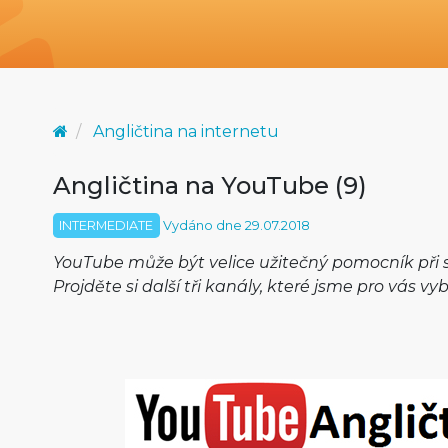
Angličtina na internetu
Angličtina na YouTube (9)
INTERMEDIATE
Vydáno dne 29.07.2018
YouTube může být velice užitečný pomocník při s
Projděte si další tři kanály, které jsme pro vás vybr