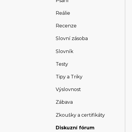
Psaní
Reálie
Recenze
Slovní zásoba
Slovník
Testy
Tipy a Triky
Výslovnost
Zábava
Zkoušky a certifikáty
Diskuzní fórum