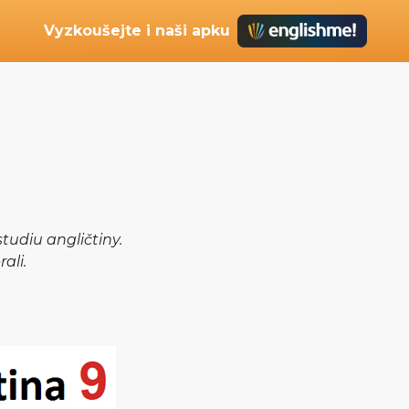
Vyzkoušejte i naši apku
tudiu angličtiny.
ali.