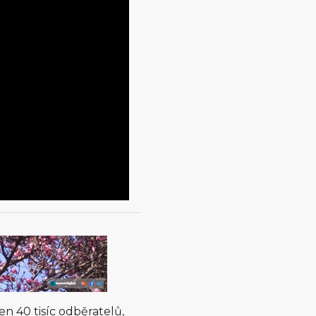
en 40 tisíc odběratelů,