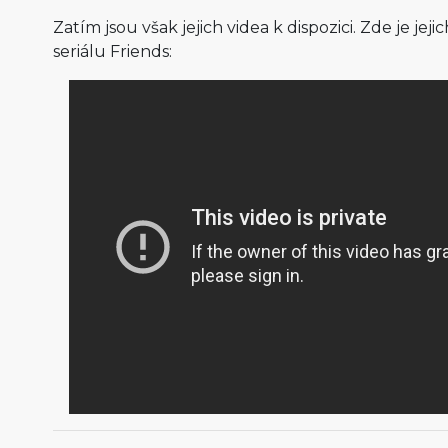
Zatím jsou však jejich videa k dispozici. Zde je jeji
seriálu Friends: