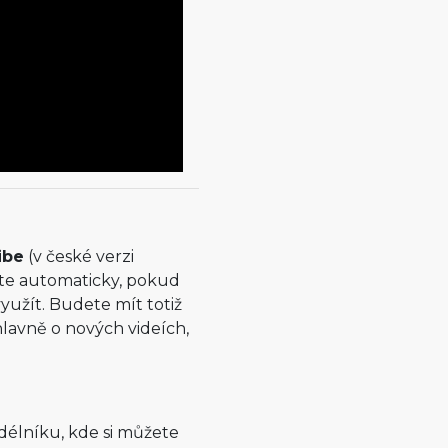
ibe
(v české verzi
te automaticky, pokud
yužít. Budete mít totiž
lavně o nových videích,
délníku, kde si můžete