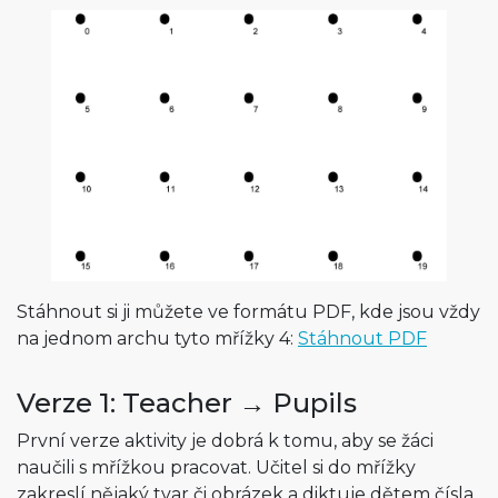
Stáhnout si ji můžete ve formátu PDF, kde jsou vždy
na jednom archu tyto mřížky 4:
Stáhnout PDF
Verze 1: Teacher → Pupils
První verze aktivity je dobrá k tomu, aby se žáci
naučili s mřížkou pracovat. Učitel si do mřížky
zakreslí nějaký tvar či obrázek a diktuje dětem čísla.