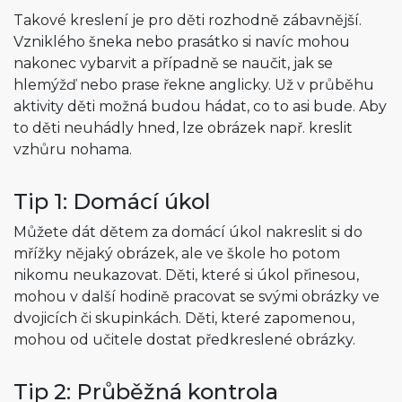
Takové kreslení je pro děti rozhodně zábavnější.
Vzniklého šneka nebo prasátko si navíc mohou
nakonec vybarvit a případně se naučit, jak se
hlemýžď nebo prase řekne anglicky. Už v průběhu
aktivity děti možná budou hádat, co to asi bude. Aby
to děti neuhádly hned, lze obrázek např. kreslit
vzhůru nohama.
Tip 1: Domácí úkol
Můžete dát dětem za domácí úkol nakreslit si do
mřížky nějaký obrázek, ale ve škole ho potom
nikomu neukazovat. Děti, které si úkol přinesou,
mohou v další hodině pracovat se svými obrázky ve
dvojicích či skupinkách. Děti, které zapomenou,
mohou od učitele dostat předkreslené obrázky.
Tip 2: Průběžná kontrola