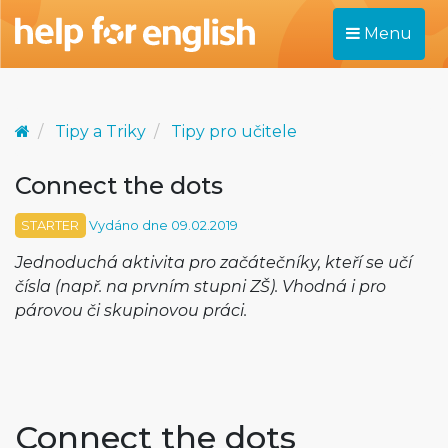
Menu
Tipy a Triky
Tipy pro učitele
Connect the dots
STARTER
Vydáno dne 09.02.2019
Jednoduchá aktivita pro začátečníky, kteří se učí
čísla (např. na prvním stupni ZŠ). Vhodná i pro
párovou či skupinovou práci.
Connect the dots