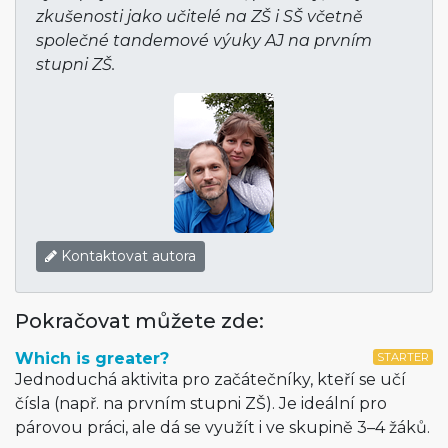
zkušenosti jako učitelé na ZŠ i SŠ včetně
společné tandemové výuky AJ na prvním
stupni ZŠ.
Kontaktovat autora
Pokračovat můžete zde:
Which is greater?
STARTER
Jednoduchá aktivita pro začátečníky, kteří se učí
čísla (např. na prvním stupni ZŠ). Je ideální pro
párovou práci, ale dá se využít i ve skupině 3–4 žáků.