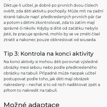
Diktuje-li učitel, je dobré po prvních dvou číslech
ověřit, zda děti aktivitu pochopily. Může mít na zadní
straně tabule např. předkreslených prvních pár čar
a potom s dětmi zkontrolovat, zda to zatím mají
správně či nikoliv. Kdyby si dítě od začátku nebylo
jisté, že pracuje správně, mohlo by se ve změti čísel
ztratit a nakonec pouze obkreslovat od souseda.
Tip 3: Kontrola na konci aktivity
Na konci aktivity si mohou děti porovnat výsledné
obrázky mezi sebou nebo podle předkresleného
obrázku na tabuli. Případně může naopak učitel
postupovat podle toho, jak děti mají obrázek
nakreslený – nechat si to od nich nadiktovat zpět a
přitom to nakreslit na tabuli.
Možné adaptace