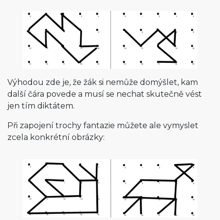
Výhodou zde je, že žák si nemůže domýšlet, kam
další čára povede a musí se nechat skutečně vést
jen tím diktátem.
Při zapojení trochy fantazie můžete ale vymyslet
zcela konkrétní obrázky: