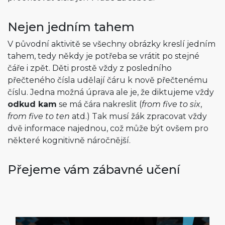
Nejen jedním tahem
V původní aktivitě se všechny obrázky kreslí jedním
tahem, tedy někdy je potřeba se vrátit po stejné
čáře i zpět. Děti prostě vždy z posledního
přečteného čísla udělají čáru k nově přečtenému
číslu. Jedna možná úprava ale je, že diktujeme vždy
odkud kam
se má čára nakreslit (
from five to six
,
from five to ten
atd.) Tak musí žák zpracovat vždy
dvě informace najednou, což může být ovšem pro
některé kognitivně náročnější.
Přejeme vám zábavné učení