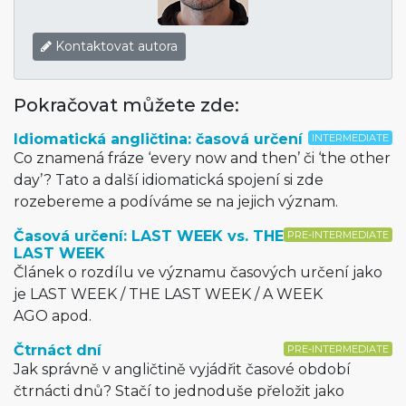
Kontaktovat autora
Pokračovat můžete zde:
Idiomatická angličtina: časová určení
INTERMEDIATE
Co znamená fráze ‘every now and then’ či ‘the other
day’? Tato a další idiomatická spojení si zde
rozebereme a podíváme se na jejich význam.
Časová určení: LAST WEEK vs. THE
PRE-INTERMEDIATE
LAST WEEK
Článek o rozdílu ve významu časových určení jako
je LAST WEEK / THE LAST WEEK / A WEEK
AGO apod.
Čtrnáct dní
PRE-INTERMEDIATE
Jak správně v angličtině vyjádřit časové období
čtrnácti dnů? Stačí to jednoduše přeložit jako