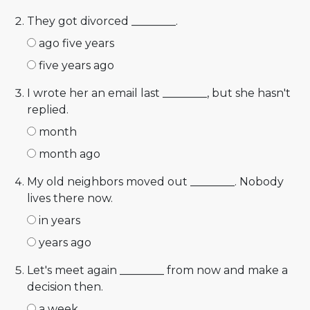
They got divorced ________.
ago five years
five years ago
I wrote her an email last ________, but she hasn't
replied.
month
month ago
My old neighbors moved out ________. Nobody
lives there now.
in years
years ago
Let's meet again ________ from now and make a
decision then.
a week