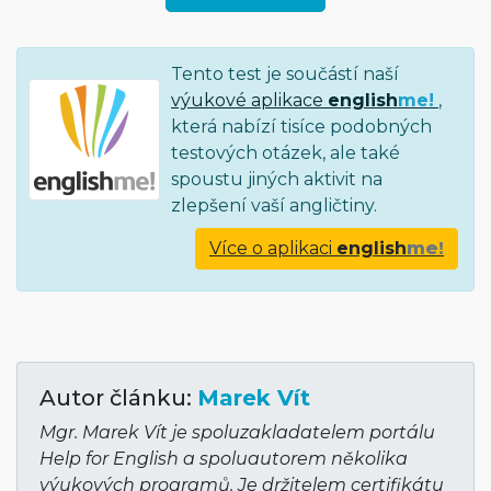
Tento test je součástí naší
výukové aplikace
english
me!
,
která nabízí tisíce podobných
testových otázek, ale také
spoustu jiných aktivit na
zlepšení vaší angličtiny.
Více o aplikaci
english
me!
Autor článku:
Marek Vít
Mgr. Marek Vít je spoluzakladatelem portálu
Help for English a spoluautorem několika
výukových programů. Je držitelem certifikátu