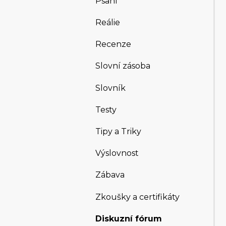
Psaní
Reálie
Recenze
Slovní zásoba
Slovník
Testy
Tipy a Triky
Výslovnost
Zábava
Zkoušky a certifikáty
Diskuzní fórum