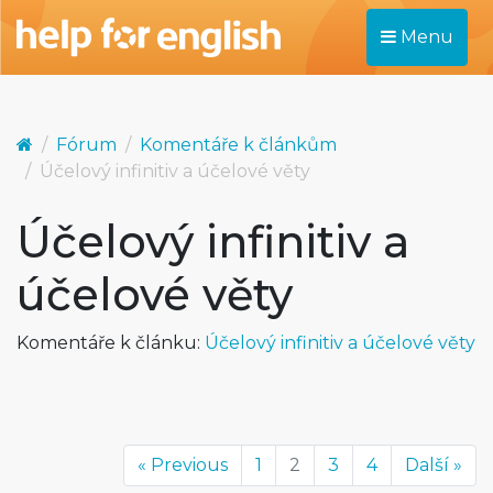
Menu
Fórum
Komentáře k článkům
Účelový infinitiv a účelové věty
Účelový infinitiv a
účelové věty
Komentáře k článku:
Účelový infinitiv a účelové věty
« Previous
1
2
3
4
Další »