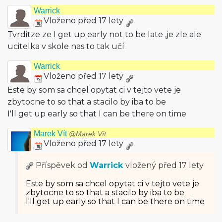
Warrick
Vloženo před 17 lety
Tvrditze ze I get up early not to be late ,je zle ale
ucitelka v skole nas to tak učí
Warrick
Vloženo před 17 lety
Este by som sa chcel opytat ci v tejto vete je
zbytocne to so that a stacilo by iba to be
I'll get up early so that I can be there on time
Marek Vít
@Marek Vít
Vloženo před 17 lety
Příspěvek od
Warrick
vložený
před 17 lety
Este by som sa chcel opytat ci v tejto vete je
zbytocne to so that a stacilo by iba to be
I'll get up early so that I can be there on time