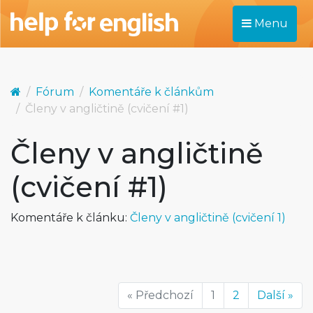
Menu
Fórum
Komentáře k článkům
Členy v angličtině (cvičení #1)
Členy v angličtině
(cvičení #1)
Komentáře k článku:
Členy v angličtině (cvičení 1)
« Předchozí
1
2
Další »