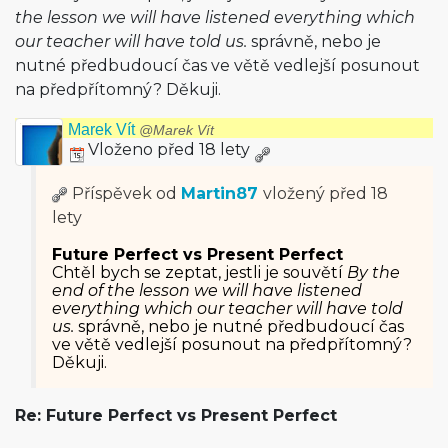
the lesson we will have listened everything which
our teacher will have told us.
správně, nebo je
nutné předbudoucí čas ve větě vedlejší posunout
na předpřítomný? Děkuji.
Marek Vít
@Marek Vít
Vloženo před 18 lety
Příspěvek od
Martin87
vložený
před 18
lety
Future Perfect vs Present Perfect
Chtěl bych se zeptat, jestli je souvětí
By the
end of the lesson we will have listened
everything which our teacher will have told
us.
správně, nebo je nutné předbudoucí čas
ve větě vedlejší posunout na předpřítomný?
Děkuji.
Re: Future Perfect vs Present Perfect