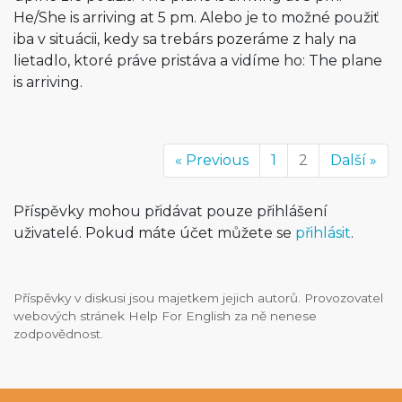
He/She is arriving at 5 pm. Alebo je to možné použiť
iba v situácii, kedy sa trebárs pozeráme z haly na
lietadlo, ktoré práve pristáva a vidíme ho: The plane
is arriving.
« Previous
1
2
Další »
Příspěvky mohou přidávat pouze přihlášení
uživatelé. Pokud máte účet můžete se
přihlásit
.
Příspěvky v diskusi jsou majetkem jejich autorů. Provozovatel
webových stránek Help For English za ně nenese
zodpovědnost.