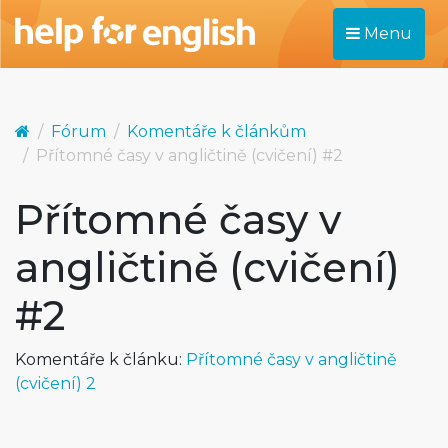
Menu
Fórum
Komentáře k článkům
Přítomné časy v angličtině (cvičení) #2
Přítomné časy v
angličtině (cvičení)
#2
Komentáře k článku:
Přítomné časy v angličtině
(cvičení) 2