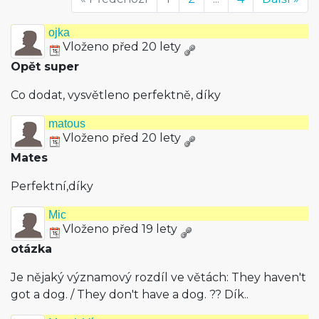
ojka
Vloženo před 20 lety
Opět super
Co dodat, vysvětleno perfektně, díky
matous
Vloženo před 20 lety
Mates
Perfektní,díky
Mic
Vloženo před 19 lety
otázka
Je nějaký významový rozdíl ve větách: They haven't
got a dog. / They don't have a dog. ?? Dík..