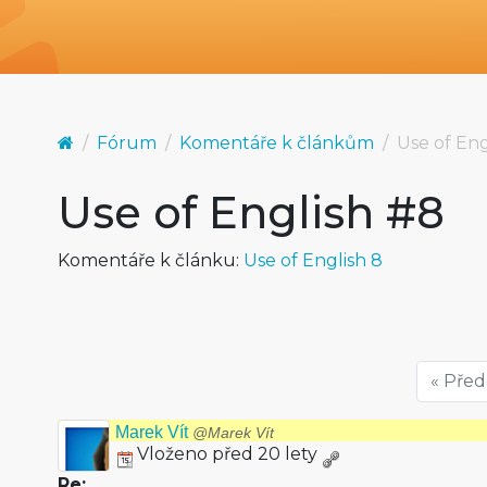
Fórum
Komentáře k článkům
Use of Eng
Use of English #8
Komentáře k článku:
Use of English 8
« Pře
Marek Vít
@Marek Vít
Vloženo před 20 lety
Re: