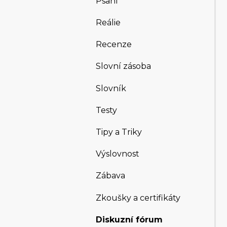
Psaní
Reálie
Recenze
Slovní zásoba
Slovník
Testy
Tipy a Triky
Výslovnost
Zábava
Zkoušky a certifikáty
Diskuzní fórum