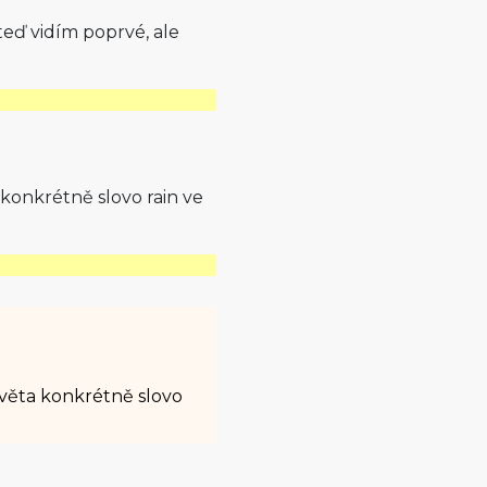
teď vidím poprvé, ale
a konkrétně slovo rain ve
á věta konkrétně slovo