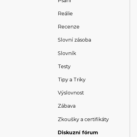
Psaní
Reálie
Recenze
Slovní zásoba
Slovník
Testy
Tipy a Triky
Výslovnost
Zábava
Zkoušky a certifikáty
Diskuzní fórum