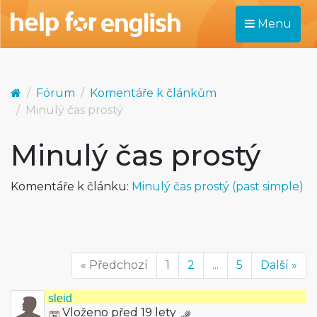
Menu
Fórum
Komentáře k článkům
Minulý čas prostý
Minulý čas prostý
Komentáře k článku:
Minulý čas prostý (past simple)
« Předchozí
1
2
...
5
Další »
sleid
Vloženo před 19 lety