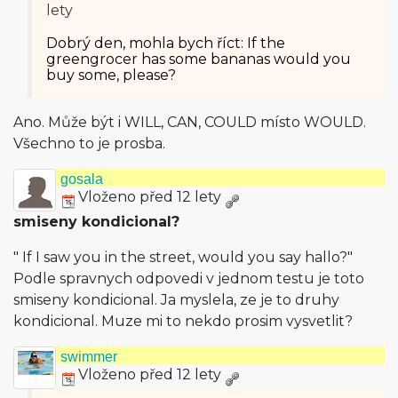
lety
Dobrý den, mohla bych říct: If the
greengrocer has some bananas would you
buy some, please?
Ano. Může být i WILL, CAN, COULD místo WOULD.
Všechno to je prosba.
gosala
Vloženo před 12 lety
smiseny kondicional?
" If I saw you in the street, would you say hallo?"
Podle spravnych odpovedi v jednom testu je toto
smiseny kondicional. Ja myslela, ze je to druhy
kondicional. Muze mi to nekdo prosim vysvetlit?
swimmer
Vloženo před 12 lety