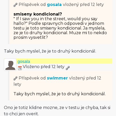
Příspěvek od
gosala
vložený
před 12 lety
smiseny kondicional?
" If I saw you in the street, would you say
hallo?" Podle spravnych odpovedi v jednom
testu je toto smiseny kondicional. Ja myslela,
ze je to druhy kondicional. Muze mi to nekdo
prosim vysvetlit?
Taky bych myslel, že je to druhý kondicionál.
gosala
Vloženo před 12 lety
Příspěvek od
swimmer
vložený
před 12
lety
Taky bych myslel, že je to druhý kondicionál.
Ono je totiz klidne mozne, ze v testu je chyba, tak si
to chci jen overit.