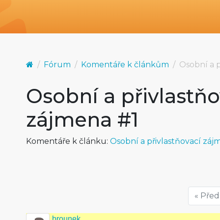
Fórum
Komentáře k článkům
Osobní a p
Osobní a přivlastňo
zájmena #1
Komentáře k článku:
Osobní a přivlastňovací záj
« Pře
brounek