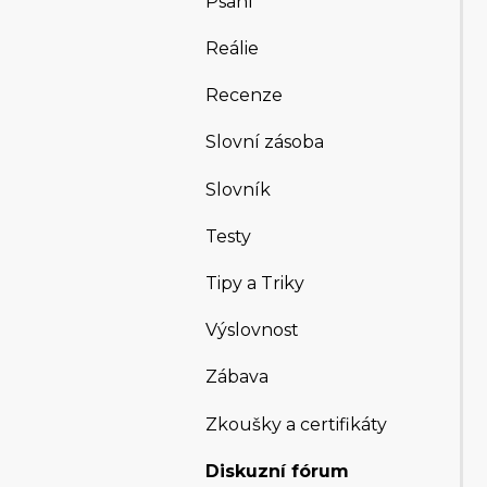
Psaní
Reálie
Recenze
Slovní zásoba
Slovník
Testy
Tipy a Triky
Výslovnost
Zábava
Zkoušky a certifikáty
Diskuzní fórum