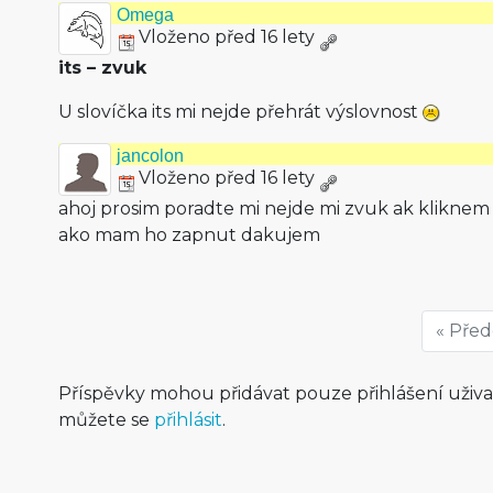
Omega
Vloženo před 16 lety
its – zvuk
U slovíčka its mi nejde přehrát výslovnost
jancolon
Vloženo před 16 lety
ahoj prosim poradte mi nejde mi zvuk ak kliknem 
ako mam ho zapnut dakujem
« Pře
Příspěvky mohou přidávat pouze přihlášení uživ
můžete se
přihlásit
.