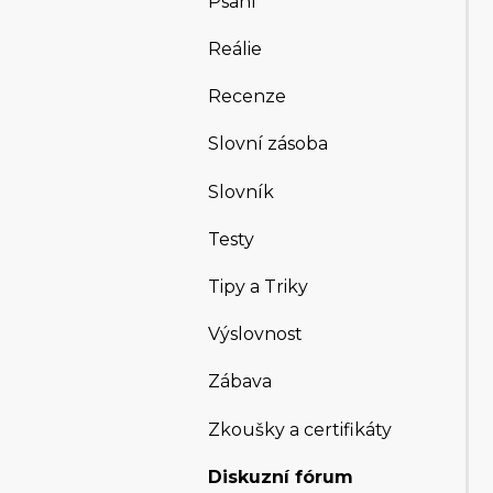
Psaní
Reálie
Recenze
Slovní zásoba
Slovník
Testy
Tipy a Triky
Výslovnost
Zábava
Zkoušky a certifikáty
Diskuzní fórum