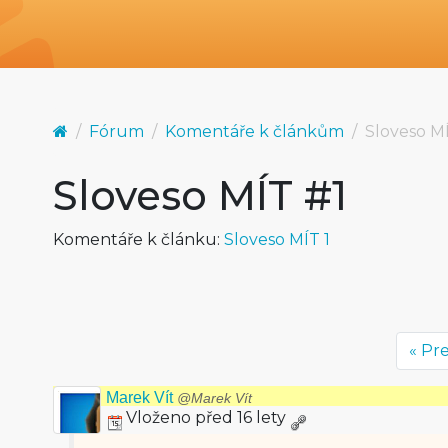
Fórum
Komentáře k článkům
Sloveso M
Sloveso MÍT #1
Komentáře k článku:
Sloveso MÍT 1
« Pr
Marek Vít
@Marek Vít
Vloženo před 16 lety