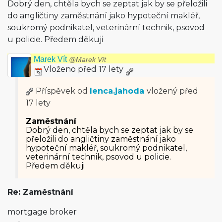
Dobrý den, chtěla bych se zeptat jak by se přeložili
do angličtiny zaměstnání jako hypoteční makléř,
soukromý podnikatel, veterinární technik, psovod
u policie. Předem děkuji
Marek Vít
@Marek Vít
Vloženo před 17 lety
Příspěvek od
lenca.jahoda
vložený
před
17 lety
Zaměstnání
Dobrý den, chtěla bych se zeptat jak by se
přeložili do angličtiny zaměstnání jako
hypoteční makléř, soukromý podnikatel,
veterinární technik, psovod u policie.
Předem děkuji
Re: Zaměstnání
mortgage broker