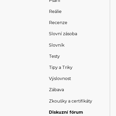
Psaní
Reálie
Recenze
Slovní zásoba
Slovník
Testy
Tipy a Triky
Výslovnost
Zábava
Zkoušky a certifikáty
Diskuzní fórum