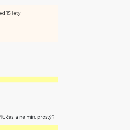
ed 15 lety
 čas, a ne min. prostý?