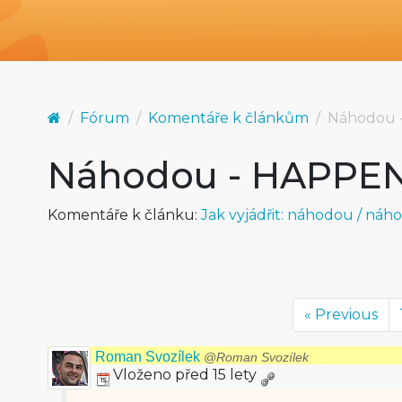
Fórum
Komentáře k článkům
Náhodou 
Náhodou - HAPPE
Komentáře k článku:
Jak vyjádřit: náhodou / náh
« Previous
Roman Svozílek
@Roman Svozílek
Vloženo před 15 lety