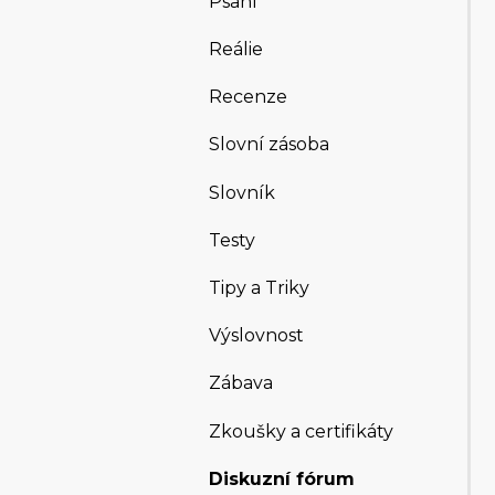
Psaní
Reálie
Recenze
Slovní zásoba
Slovník
Testy
Tipy a Triky
Výslovnost
Zábava
Zkoušky a certifikáty
Diskuzní fórum