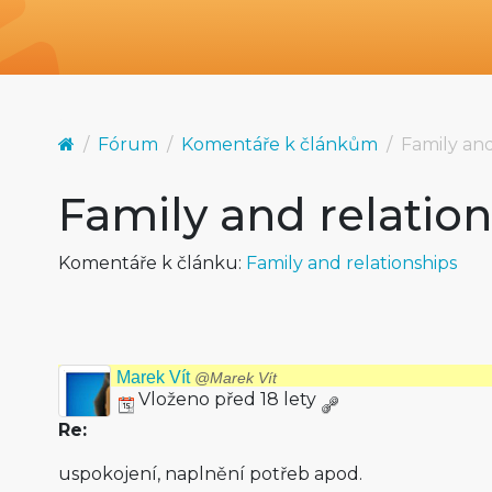
Fórum
Komentáře k článkům
Family and
Family and relatio
Komentáře k článku:
Family and relationships
Marek Vít
@Marek Vít
Vloženo před 18 lety
Re:
uspokojení, naplnění potřeb apod.