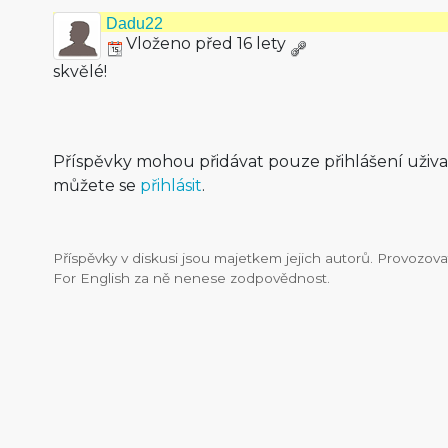
Dadu22
Vloženo před 16 lety
skvělé!
Příspěvky mohou přidávat pouze přihlášení uživ
můžete se
přihlásit
.
Příspěvky v diskusi jsou majetkem jejich autorů. Provozo
For English za ně nenese zodpovědnost.