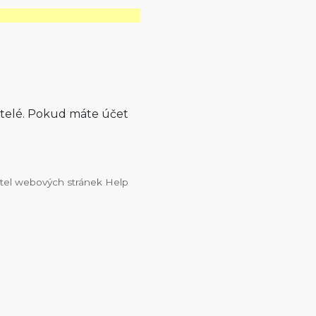
atelé. Pokud máte účet
vatel webových stránek Help