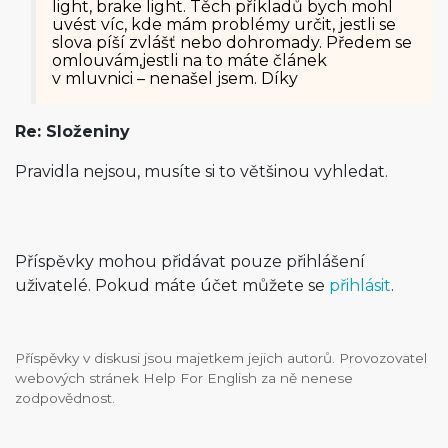
light, brake light. Těch příkladů bych mohl
uvést víc, kde mám problémy určit, jestli se
slova píší zvlášť nebo dohromady. Předem se
omlouvám,jestli na to máte článek
v mluvnici – nenašel jsem. Díky
Re: Složeniny
Pravidla nejsou, musíte si to většinou vyhledat.
Příspěvky mohou přidávat pouze přihlášení
uživatelé. Pokud máte účet můžete se
přihlásit
.
Příspěvky v diskusi jsou majetkem jejich autorů. Provozovatel
webových stránek Help For English za ně nenese
zodpovědnost.