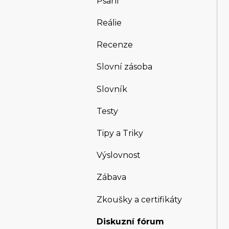
Psaní
Reálie
Recenze
Slovní zásoba
Slovník
Testy
Tipy a Triky
Výslovnost
Zábava
Zkoušky a certifikáty
Diskuzní fórum