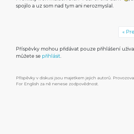
spojilo a uz som nad tym ani nerozmyslal.
« Pr
Příspěvky mohou přidávat pouze přihlášení uživ
můžete se
přihlásit
.
Příspěvky v diskusi jsou majetkem jejich autorů. Provozo
For English za ně nenese zodpovědnost.