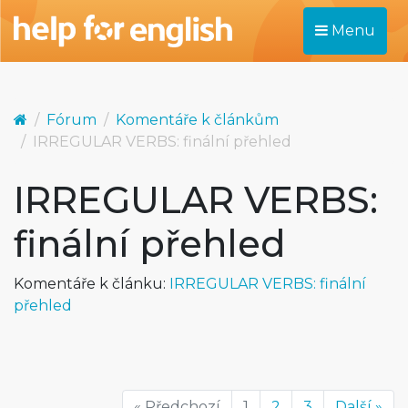
Menu
Fórum
Komentáře k článkům
IRREGULAR VERBS: finální přehled
IRREGULAR VERBS:
finální přehled
Komentáře k článku:
IRREGULAR VERBS: finální
přehled
« Předchozí
1
2
3
Další »