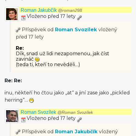
Roman Jakubčík
@roman298
Vloženo před 17 lety
Příspěvek od
Roman Svozílek
vložený
před 17 lety
Re:
Dík, snad už lidi nezapomenou, jak číst
zavináč
(teda ti, kteří to nevěděli…)
Re: Re:
inu, někteří ho čtou jako „at“ a jiní zase jako „pickled
herring“…
Roman Svozílek
@Roman Svozílek
Vloženo před 17 lety
Příspěvek od
Roman Jakubčík
vložený