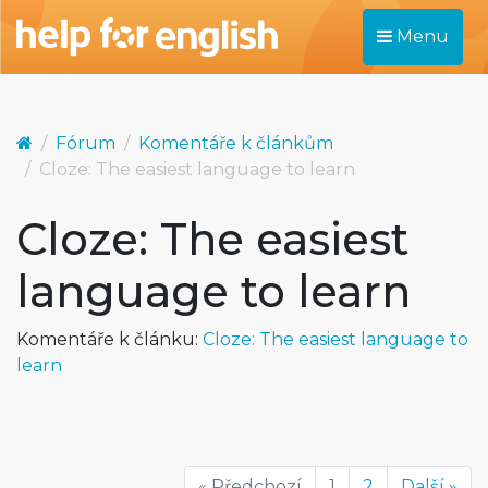
Menu
Fórum
Komentáře k článkům
Cloze: The easiest language to learn
Cloze: The easiest
language to learn
Komentáře k článku:
Cloze: The easiest language to
learn
« Předchozí
1
2
Další »