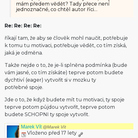
mám předem vědět? Tady přece není
jednoznačné, co chtěl autor říci…
Re: Re: Re: Re:
říkají tam, že aby se člověk mohl naučit, potřebuje
k tomu tu motivaci, potřebuje vědět, co tím získá,
jaká je odměna.
Takže nejde o to, že je-li splněna podmínka (bude
vám jasné, co tím získáte) teprve potom budete
dychtiví (eager) vytvořit si v mozku ty
potřebné spoje.
Jde o to, že když budete mít tu motivaci, ty spoje
teprve potom půjdou vytvořit, teprve potom
budete SCHOPNI ty spoje vytvořit.
Marek Vít
@Marek Vít
Vloženo před 17 lety