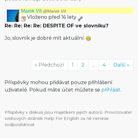
Marek Vít
@Marek Vít
Vloženo před 16 lety
Re: Re: Re: Re: DESPITE OF ve slovníku?
Jo, slovník je dobré mít aktuální.
« Předchozí
1
2
...
4
Další »
Příspěvky mohou přidávat pouze přihlášení
uživatelé. Pokud máte účet můžete se
přihlásit
.
Příspěvky v diskusi jsou majetkem jejich autorů. Provozovatel
webových stránek Help For English za ně nenese
zodpovědnost.