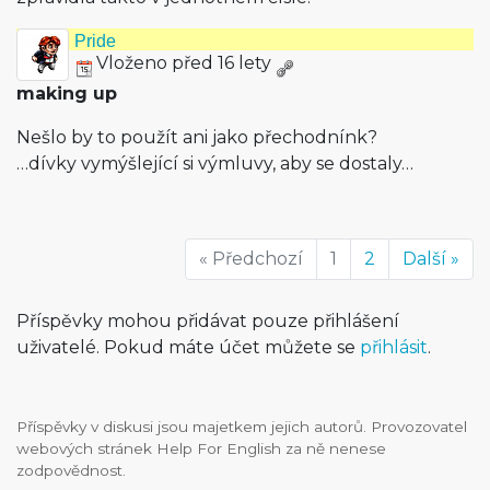
Pride
Vloženo před 16 lety
making up
Nešlo by to použít ani jako přechodnínk?
…dívky vymýšlející si výmluvy, aby se dostaly…
« Předchozí
1
2
Další »
Příspěvky mohou přidávat pouze přihlášení
uživatelé. Pokud máte účet můžete se
přihlásit
.
Příspěvky v diskusi jsou majetkem jejich autorů. Provozovatel
webových stránek Help For English za ně nenese
zodpovědnost.