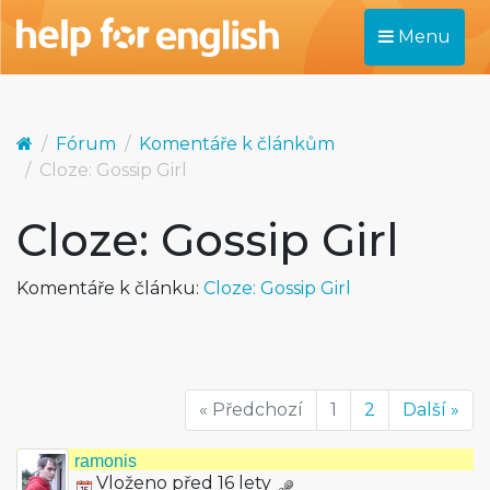
Menu
Fórum
Komentáře k článkům
Cloze: Gossip Girl
Cloze: Gossip Girl
Komentáře k článku:
Cloze: Gossip Girl
« Předchozí
1
2
Další »
ramonis
Vloženo před 16 lety