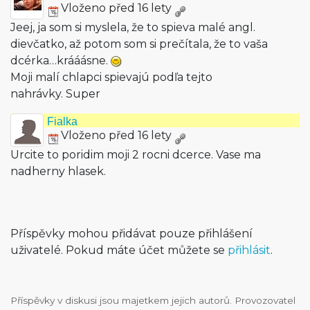
Vloženo před 16 lety
Jeej, ja som si myslela, že to spieva malé angl.
dievčatko, až potom som si prečítala, že to vaša
dcérka…krááásne.
Moji malí chlapci spievajú podľa tejto
nahrávky. Super
Fialka
Vloženo před 16 lety
Urcite to poridim moji 2 rocni dcerce. Vase ma
nadherny hlasek.
Příspěvky mohou přidávat pouze přihlášení
uživatelé. Pokud máte účet můžete se
přihlásit
.
Příspěvky v diskusi jsou majetkem jejich autorů. Provozovatel