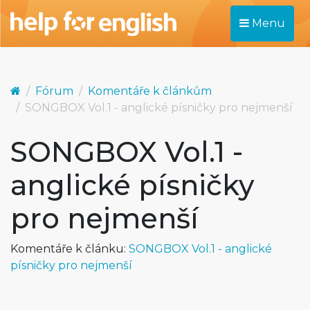
Menu
Fórum
Komentáře k článkům
SONGBOX Vol.1 - anglické písničky pro nejmenší
SONGBOX Vol.1 -
anglické písničky
pro nejmenší
Komentáře k článku:
SONGBOX Vol.1 - anglické
písničky pro nejmenší