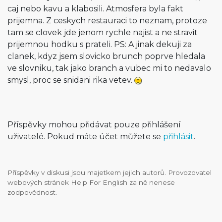
caj nebo kavu a klabosili. Atmosfera byla fakt
prijemna. Z ceskych restauraci to neznam, protoze
tam se clovek jde jenom rychle najist a ne stravit
prijemnou hodku s prateli. PS: A jinak dekuji za
clanek, kdyz jsem slovicko brunch poprve hledala
ve slovniku, tak jako branch a vubec mi to nedavalo
smysl, proc se snidani rika vetev.
Příspěvky mohou přidávat pouze přihlášení
uživatelé. Pokud máte účet můžete se
přihlásit
.
Příspěvky v diskusi jsou majetkem jejich autorů. Provozovatel
webových stránek Help For English za ně nenese
zodpovědnost.