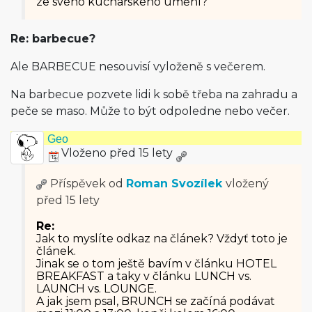
ze svého kuchařského umění?
Re: barbecue?
Ale BARBECUE nesouvisí vyloženě s večerem.
Na barbecue pozvete lidi k sobě třeba na zahradu a
peče se maso. Může to být odpoledne nebo večer.
Geo
Vloženo před 15 lety
Příspěvek od
Roman Svozílek
vložený
před 15 lety
Re:
Jak to myslíte odkaz na článek? Vždyť toto je
článek.
Jinak se o tom ještě bavím v článku HOTEL
BREAKFAST a taky v článku LUNCH vs.
LAUNCH vs. LOUNGE.
A jak jsem psal, BRUNCH se začíná podávat