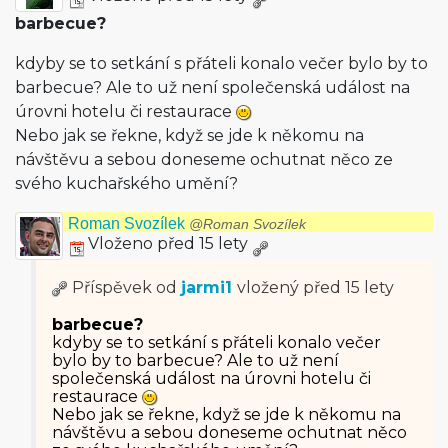
barbecue?
kdyby se to setkání s přáteli konalo večer bylo by to
barbecue? Ale to už není společenská událost na
úrovni hotelu či restaurace
Nebo jak se řekne, když se jde k někomu na
návštěvu a sebou doneseme ochutnat něco ze
svého kuchařského umění?
Roman Svozílek
@Roman Svozílek
Vloženo před 15 lety
Příspěvek od
jarmi1
vložený
před 15 lety
barbecue?
kdyby se to setkání s přáteli konalo večer
bylo by to barbecue? Ale to už není
společenská událost na úrovni hotelu či
restaurace
Nebo jak se řekne, když se jde k někomu na
návštěvu a sebou doneseme ochutnat něco