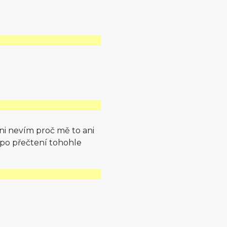
ani nevím proč mě to ani
 po přečtení tohohle