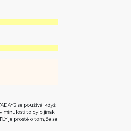
WADAYS se používá, když
 minulosti to bylo jinak.
LY je prostě o tom, že se