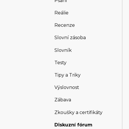
Psaní
Reálie
Recenze
Slovní zásoba
Slovník
Testy
Tipy a Triky
Výslovnost
Zábava
Zkoušky a certifikáty
Diskuzní fórum