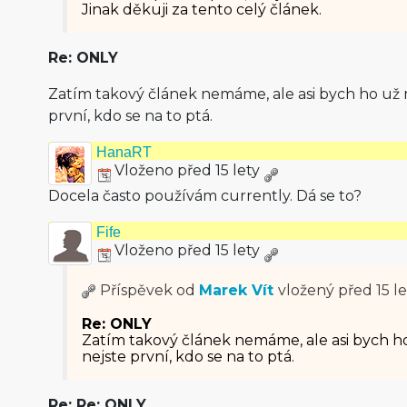
Jinak děkuji za tento celý článek.
Re: ONLY
Zatím takový článek nemáme, ale asi bych ho už 
první, kdo se na to ptá.
HanaRT
Vloženo před 15 lety
Docela často používám currently. Dá se to?
Fife
Vloženo před 15 lety
Příspěvek od
Marek Vít
vložený
před 15 le
Re: ONLY
Zatím takový článek nemáme, ale asi bych h
nejste první, kdo se na to ptá.
Re: Re: ONLY