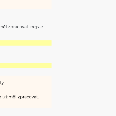
měl zpracovat. nejste
ty
o už měl zpracovat.