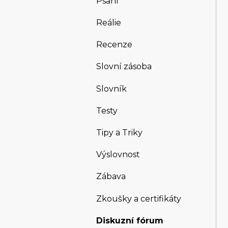
Psaní
Reálie
Recenze
Slovní zásoba
Slovník
Testy
Tipy a Triky
Výslovnost
Zábava
Zkoušky a certifikáty
Diskuzní fórum