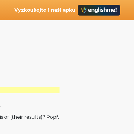
Vyzkoušejte i naši apku
.
s of (their results)? Popř.